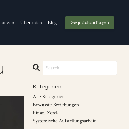
llungen
Über mich
Blog
Gespräch anfragen
u
Kategorien
Alle Kategorien
Bewusste Beziehungen
Finan-Zen®
Systemische Aufstellungsarbeit