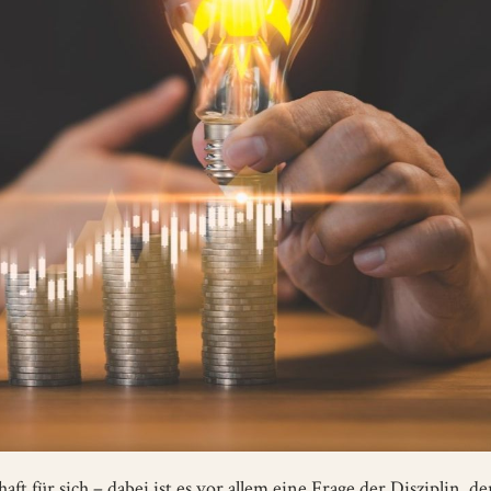
t für sich – dabei ist es vor allem eine Frage der Disziplin, de