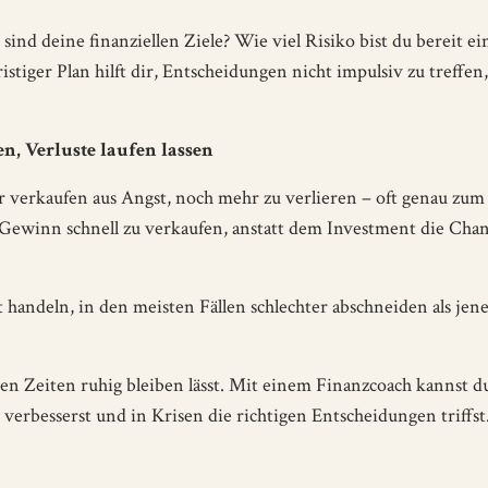
sind deine finanziellen Ziele? Wie viel Risiko bist du bereit e
istiger Plan hilft dir, Entscheidungen nicht impulsiv zu treffen
, Verluste laufen lassen
er verkaufen aus Angst, noch mehr zu verlieren – oft genau zum
ewinn schnell zu verkaufen, anstatt dem Investment die Chan
 handeln, in den meisten Fällen schlechter abschneiden als jene
ten Zeiten ruhig bleiben lässt. Mit einem Finanzcoach kannst d
erbesserst und in Krisen die richtigen Entscheidungen triffst