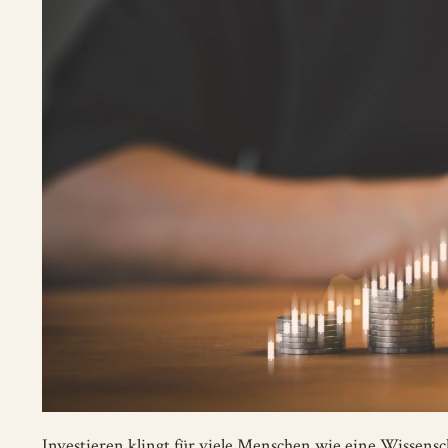
Investieren klingt für viele Menschen wie eine Wissenschaf