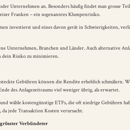
 oder Unternehmen an. Besonders häufig findet man grosse Teil
eizer Franken – ein sogenanntes Klumpenrisiko.
n investierst und eines davon gerät in Schwierigkeiten, verli
edene Unternehmen, Branchen und Länder. Auch alternative Anl
 dein Risiko zu minimieren.
steckte Gebühren können die Rendite erheblich schmälern. W
nde des Anlagezeitraums viel weniger übrig, als erwartet.
und wähle kostengünstige ETFs, die oft niedrige Gebühren ha
 da jede Transaktion Kosten verursacht.
 grösster Verbündeter