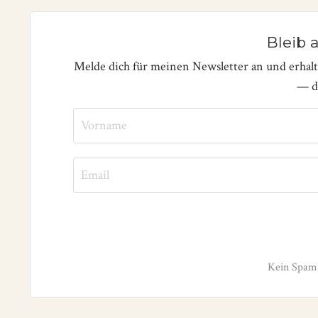
Bleib 
Melde dich für meinen Newsletter an und erhal
— di
Kein Spam.