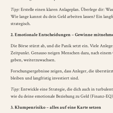
Tipp:
Erstelle einen klaren Anlageplan. Überlege dir: Was 
Wie lange kannst du dein Geld arbeiten lassen? Ein langfr
strategisch.
2. Emotionale Entscheidungen – Gewinne mitnehmen
Die Börse stürzt ab, und die Panik setzt ein. Viele Anleg
Zeitpunkt. Genauso neigen Menschen dazu, nach einem G
geben, weiterzuwachsen.
Forschungsergebnisse zeigen, dass Anleger, die überstürzt
bleiben und langfristig investiert sind.
Tipp:
Entwickle eine Strategie, die dich auch in turbulen
wie du deine emotionale Beziehung zu Geld (Finanz-EQ) v
3. Klumpenrisiko – alles auf eine Karte setzen