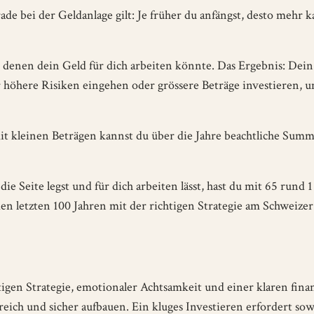
ade bei der Geldanlage gilt: Je früher du anfängst, desto mehr 
n denen dein Geld für dich arbeiten könnte. Das Ergebnis: Dein
 höhere Risiken eingehen oder grössere Beträge investieren, 
mit kleinen Beträgen kannst du über die Jahre beachtliche Sum
e Seite legst und für dich arbeiten lässt, hast du mit 65 rund 1
n letzten 100 Jahren mit der richtigen Strategie am Schweizer
igen Strategie, emotionaler Achtsamkeit und einer klaren finan
reich und sicher aufbauen. Ein kluges Investieren erfordert so