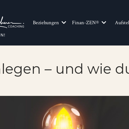
Beziehungen
Finan-ZEN®
Aufste
nlegen – und wie d