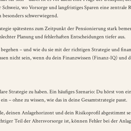
 Schweiz, wo Vorsorge und langfristiges Sparen eine zentrale R
en besonders schwerwiegend.
rategie spätestens zum Zeitpunkt der Pensionierung stark beme
hlechter Planung und fehlerhaften Entscheidungen tiefer aus.
 begehen – und wie du sie mit der richtigen Strategie und finan
ssen nicht sein, wenn du dein Finanzwissen (Finanz-IQ) und d
re Strategie zu haben. Ein häufiges Szenario: Du hörst von ei
in – ohne zu wissen, wie das in deine Gesamtstrategie passt.
iele, deinen Anlagehorizont und dein Risikoprofil abgestimmt s
chtiger Teil der Altersvorsorge ist, können Fehler bei der Anlag