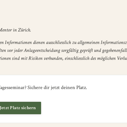
entor in Zürich.
llten Informationen dienen ausschliesslich zu allgemeinen Informations
ollten vor jeder Anlageentscheidung sorgfältig geprüft und gegebenenfall
onen sind mit Risiken verbunden, einschliesslich des möglichen Verlu
agesseminar? Sichere dir jetzt deinen Platz.
Jetzt Platz sichern