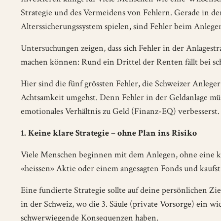
Strategie und des Vermeidens von Fehlern. Gerade in der
Alterssicherungssystem spielen, sind Fehler beim Anleg
Untersuchungen zeigen, dass sich Fehler in der Anlagest
machen können: Rund ein Drittel der Renten fällt bei sc
Hier sind die fünf grössten Fehler, die Schweizer Anleger
Achtsamkeit umgehst. Denn Fehler in der Geldanlage mü
emotionales Verhältnis zu Geld (Finanz-EQ) verbesserst.
1. Keine klare Strategie – ohne Plan ins Risiko
Viele Menschen beginnen mit dem Anlegen, ohne eine kla
«heissen» Aktie oder einem angesagten Fonds und kaufst e
Eine fundierte Strategie sollte auf deine persönlichen Z
in der Schweiz, wo die 3. Säule (private Vorsorge) ein wi
schwerwiegende Konsequenzen haben.