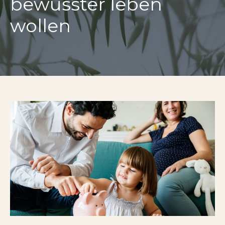
bewusster leben
wollen