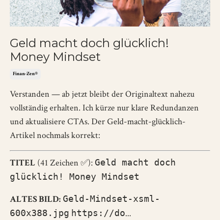
Geld macht doch glücklich!
Money Mindset
Finan-Zen®
Verstanden — ab jetzt bleibt der Originaltext nahezu
vollständig erhalten. Ich kürze nur klare Redundanzen
und aktualisiere CTAs. Der Geld-macht-glücklich-
Artikel nochmals korrekt:
TITEL
(41 Zeichen ✅):
Geld macht doch
glücklich! Money Mindset
ALTES BILD:
Geld-Mindset-xsml-
600x388.jpg
https://do
...